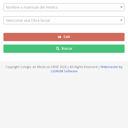
Nombre o matrícula del médico
Seleccione una Obra Social
Salir
Buscar
Copyright Colegio de Medicos CMSE
2026
| All Rights Reserved |
Webmaster by
LIGNUM Software