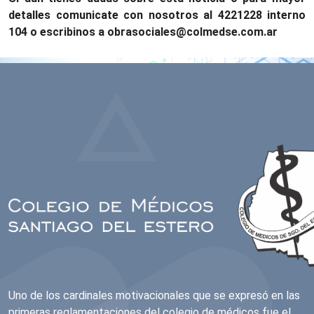
detalles comunicate con nosotros al 4221228 interno
104 o escribinos a obrasociales@colmedse.com.ar
Uno de los cardinales motivacionales que se expresó en las
primeras reglamentaciones del colegio de médicos fue el