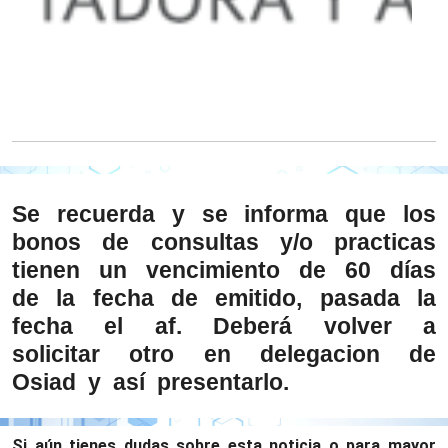
Se recuerda y se informa que los
bonos de consultas y/o practicas
tienen un vencimiento de 60 días
de la fecha de emitido, pasada la
fecha el af. Deberá volver a
solicitar otro en delegacion de
Osiad y así presentarlo.
Si aún tienes dudas sobre esta noticia o para mayor