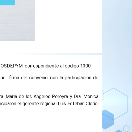
al OSDEPYM, correspondiente al código 1300.
ior firma del convenio, con la participación de
Dra. María de los Ángeles Pereyra y Dra. Mónica
iparon el gerente regional Luis Esteban Clerici