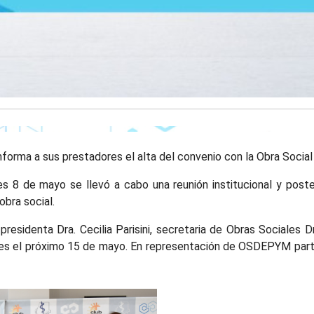
nforma a sus prestadores el alta del convenio con la Obra Soci
 8 de mayo se llevó a cabo una reunión institucional y poster
obra social.
presidenta Dra. Cecilia Parisini, secretaria de Obras Sociales 
es el próximo 15 de mayo. En representación de OSDEPYM partic