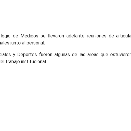
egio de Médicos se llevaron adelante reuniones de articulaci
ales junto al personal.
ciales y Deportes fueron algunas de las áreas que estuvieron
l trabajo institucional.