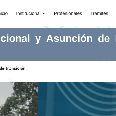
nicio
Institucional
Profesionales
Tramites
tucional y Asunción de
de transición.