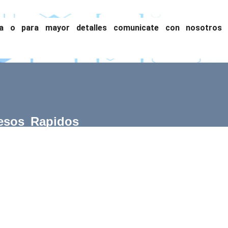
ia o para mayor detalles comunicate con nosotros 
esos Rapidos
cional
rgas
dades