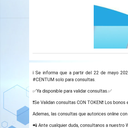
ℹ️ Se informa que a partir del 22 de mayo 20
#CENTUM solo para consultas.
✅Ya disponible para validar consultas.✅
❗Se Validan consultas CON TOKEN❗ Los bonos en 
Ademas, las consultas que autorices online co
📲 Ante cualquier duda, consultanos a nuestro 