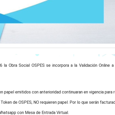
26 la Obra Social OSPES se incorpora a la Validación Online 
papel emitidos con anterioridad continuaran en vigencia para r
n Token de OSPES, NO requieren papel. Por lo que serán factur
Whatsapp con Mesa de Entrada Virtual.