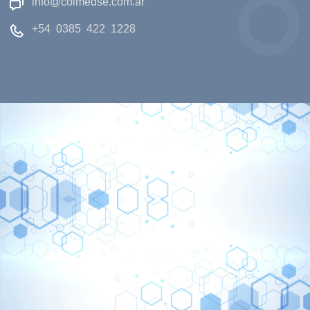
info@colmedse.com.ar
+54 0385 422 1228