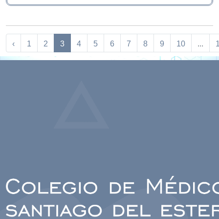
‹
1
2
3
4
5
6
7
8
9
10
...